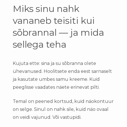
Miks sinu nahk
vananeb teisiti kui
sõbrannal — ja mida
sellega teha
Kujuta ette: sina ja su sõbranna olete
ühevanused. Hoolitsete enda eest sarnaselt
ja kasutate umbes samu kreeme. Kuid
peeglisse vaadates näete erinevat pilti.
Temal on peened kortsud, kuid näokontuur
on selge. Sinul on nahk sile, kuid näo ovaal
on veidi vajunud. Või vastupidi.