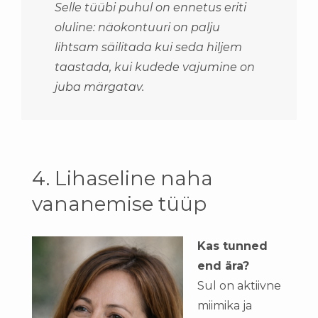
Selle tüübi puhul on ennetus eriti
oluline: näokontuuri on palju
lihtsam säilitada kui seda hiljem
taastada, kui kudede vajumine on
juba märgatav.
4. Lihaseline naha
vananemise tüüp
Kas tunned
end ära?
Sul on aktiivne
miimika ja