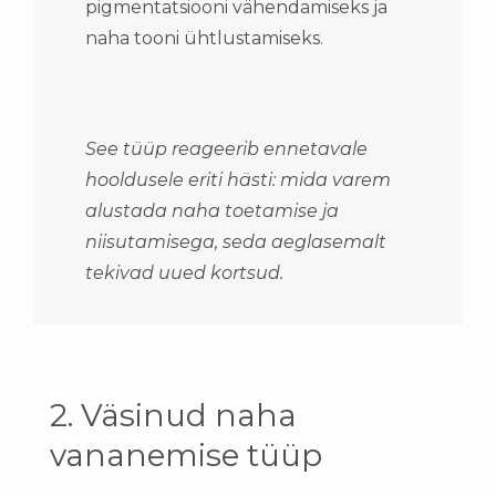
pigmentatsiooni vähendamiseks ja
naha tooni ühtlustamiseks.
See tüüp reageerib ennetavale
hooldusele eriti hästi: mida varem
alustada naha toetamise ja
niisutamisega, seda aeglasemalt
tekivad uued kortsud.
2. Väsinud naha
vananemise tüüp