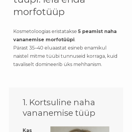
morfotüüp
Kosmetoloogias eristatakse
5 peamist naha
vananemise morfotüüpi
.
Pärast 35–40 eluaastat esineb enamikul
naistel mitme tüübi tunnuseid korraga, kuid
tavaliselt domineerib üks mehhanism.
1. Kortsuline naha
vananemise tüüp
Kas