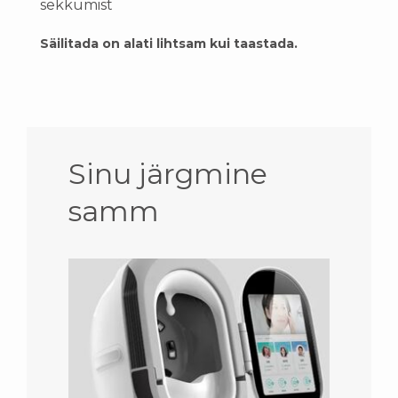
sekkumist
Säilitada on alati lihtsam kui taastada.
Sinu järgmine
samm