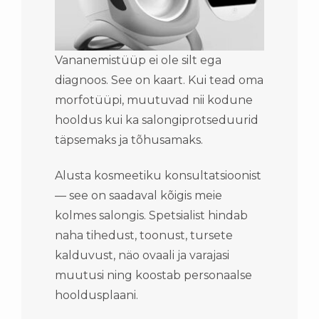
Vananemistüüp ei ole silt ega
diagnoos. See on kaart. Kui tead oma
morfotüüpi, muutuvad nii kodune
hooldus kui ka salongiprotseduurid
täpsemaks ja tõhusamaks.
Alusta kosmeetiku konsultatsioonist
— see on saadaval kõigis meie
kolmes salongis. Spetsialist hindab
naha tihedust, toonust, tursete
kalduvust, näo ovaali ja varajasi
muutusi ning koostab personaalse
hooldusplaani.