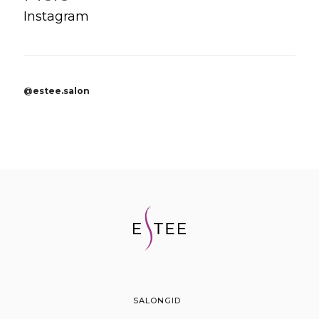
Instagram
@estee.salon
SALONGID