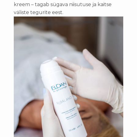
kreem – tagab sügava niisutuse ja kaitse
väliste tegurite eest.