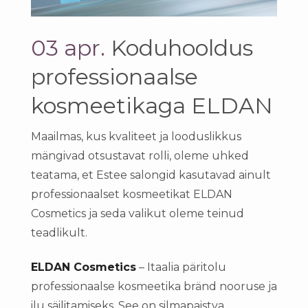
03 apr.
Koduhooldus
professionaalse
kosmeetikaga ELDAN
Maailmas, kus kvaliteet ja looduslikkus
mängivad otsustavat rolli, oleme uhked
teatama, et Estee salongid kasutavad ainult
professionaalset kosmeetikat ELDAN
Cosmetics ja seda valikut oleme teinud
teadlikult.
ELDAN Cosmetics
– Itaalia päritolu
professionaalse kosmeetika bränd nooruse ja
ilu säilitamiseks. See on silmapaistva