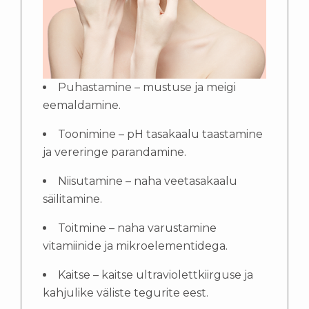
Puhastamine – mustuse ja meigi
eemaldamine.
Toonimine – pH tasakaalu taastamine
ja vereringe parandamine.
Niisutamine – naha veetasakaalu
säilitamine.
Toitmine – naha varustamine
vitamiinide ja mikroelementidega.
Kaitse – kaitse ultraviolettkiirguse ja
kahjulike väliste tegurite eest.