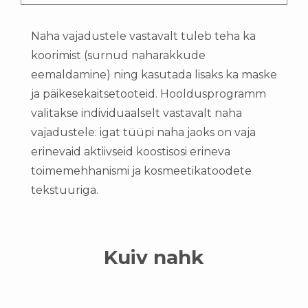
Naha vajadustele vastavalt tuleb teha ka
koorimist (surnud naharakkude
eemaldamine) ning kasutada lisaks ka maske
ja päikesekaitsetooteid. Hooldusprogramm
valitakse individuaalselt vastavalt naha
vajadustele: igat tüüpi naha jaoks on vaja
erinevaid aktiivseid koostisosi erineva
toimemehhanismi ja kosmeetikatoodete
tekstuuriga.
Kuiv nahk