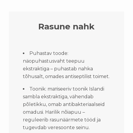
Rasune nahk
Puhastav toode:
näopuhastusvaht teepuu
ekstraktiga – puhastab nahka
tõhusalt, omades antiseptilist toimet.
Toonik: mатiseeriv toonik Islandi
sambla ekstraktiga, vähendab
põletikku, omab antibakteriaalseid
omadusi. Harilik nõiapuu –
reguleerib rasunäärmete tööd ja
tugevdab veresoonte seinu.