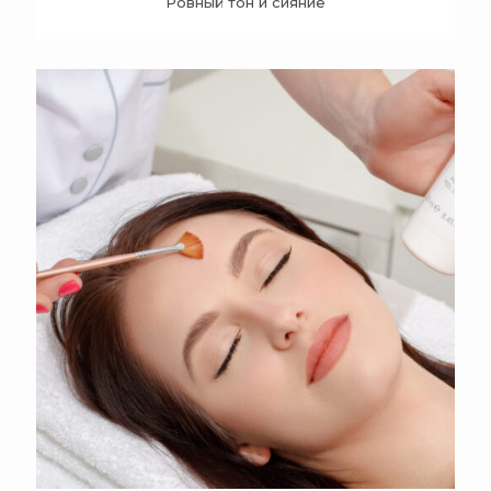
Ровный тон и сияние
+