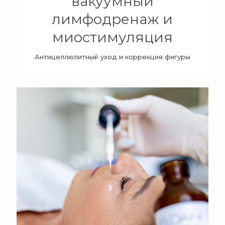
вакуумный
лимфодренаж и
миостимуляция
Антицеллюлитный уход и коррекция фигуры
+