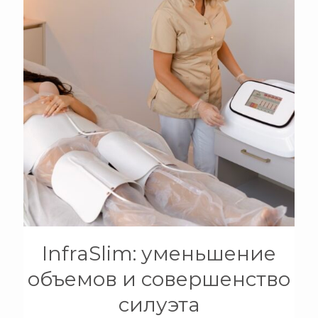
+
InfraSlim: уменьшение
объемов и совершенство
силуэта