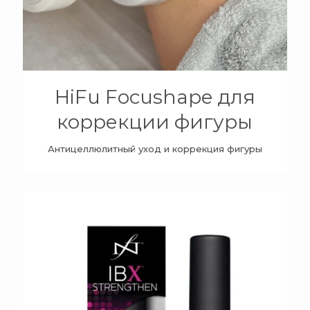
HiFu Focushape для
коррекции фигуры
Антицеллюлитный уход и коррекция фигуры