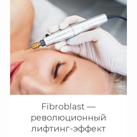
+
Fibroblast —
революционный
лифтинг-эффект