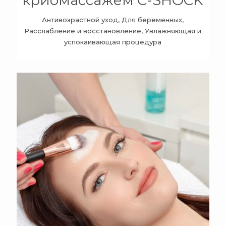
криомассажем C-SHOCK
Антивозрастной уход, Для беременных,
Расслабление и восстановление, Увлажняющая и
успокаивающая процедура
+