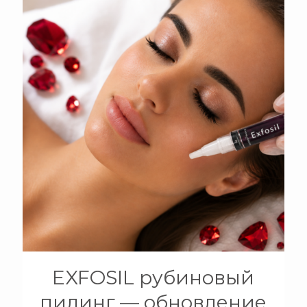
+
EXFOSIL рубиновый
пилинг — обновление