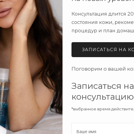
Консультация длится 20
состояния кожи, реком
процедур и план домашн
ЗАПИСАТЬСЯ НА 
Поговорим о вашей ко
Записаться н
консультацию
*выбранное время действител