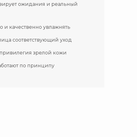
низирует ожидания и реальный
но и качественно увлажнять
 лица соответствующий уход
 привилегия зрелой кожи
работают по принципу