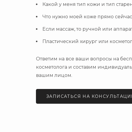
Какой у меня тип кожи и тип старе
Что нужно моей коже прямо сейча
Если массаж, то ручной или аппар
Пластический хирург или космето
Ответим на все ваши вопросы на бес
косметолога и составим индивидуаль
вашим лицом.
ЗАПИСАТЬСЯ НА КОНСУЛЬТАЦ