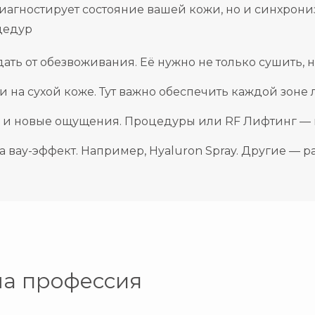
диагностирует состояние вашей кожи, но и синхро
цедур
ать от обезвоживания. Её нужно не только сушить, 
 на сухой коже. Тут важно обеспечить каждой зоне
но и новые ощущения. Процедуры или RF Лифтинг —
вау-эффект. Например, Hyaluron Spray. Другие — 
ша профессия