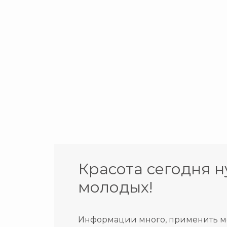
Красота сегодня н
молодых!
Информации много, применить мож