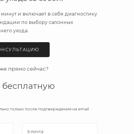
 минут и включает в себя диагностику
ендации по выбору салонных
его ухода.
КОНСУЛЬТАЦИЮ
же прямо сейчас?
а бесплатную
ьно только после подтверждения на email