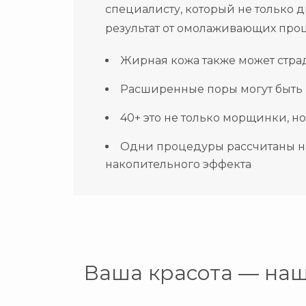
специалисту, который не только 
результат от омолаживающих про
Жирная кожа также может страд
Расширенные поры могут быть и
40+ это не только морщинки, 
Одни процедуры рассчитаны на 
накопительного эффекта
Ваша красота — на