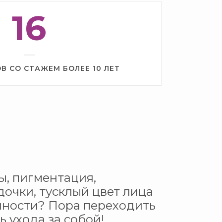
16
В СО СТАЖЕМ БОЛЕЕ 10 ЛЕТ
, пигментация,
дочки, тусклый цвет лица
чности? Пора переходить
ь ухода за собой!