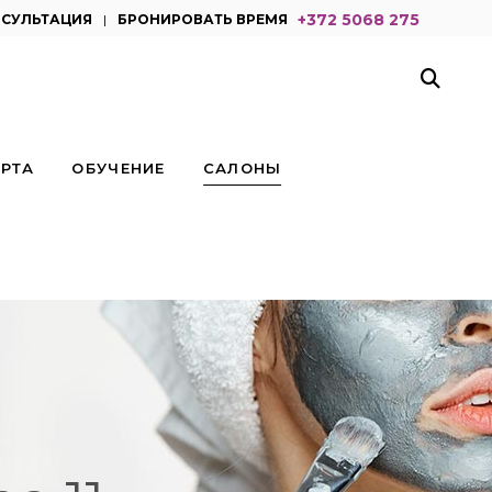
+372 5068 275
нсультация
|
бронировать время
РТА
ОБУЧЕНИЕ
САЛОНЫ