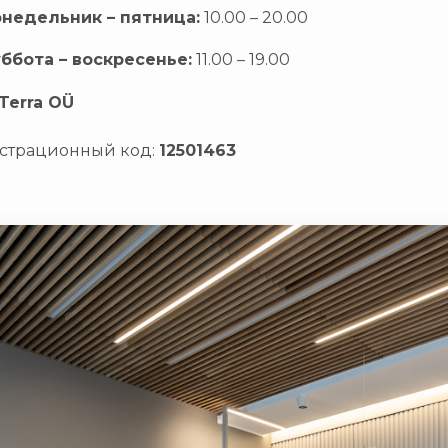
недельник – пятница:
10.00 – 20.00
ббота – воскресенье:
11.00 – 19.00
rTerra OÜ
страционный код:
12501463