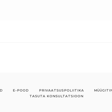
ID
E-POOD
PRIVAATSUSPOLIITIKA
MÜÜGITI
TASUTA KONSULTATSIOON