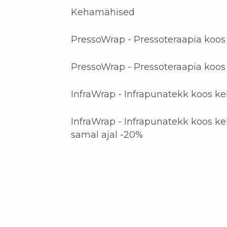
Kehamähised
PressoWrap - Pressoteraapia koo
PressoWrap - Pressoteraapia koo
InfraWrap - Infrapunatekk koos k
InfraWrap - Infrapunatekk koos k
samal ajal -20%