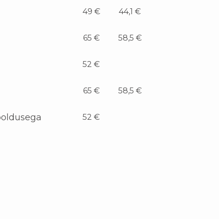
49 €
44,1 €
65 €
58,5 €
52 €
65 €
58,5 €
ooldusega
52 €