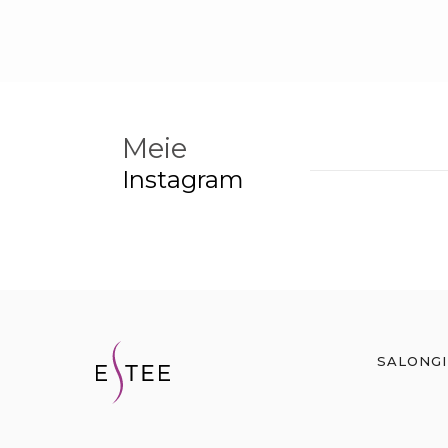
Meie
Instagram
SALONG