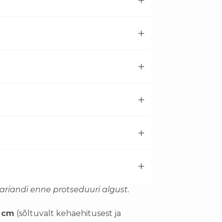
ariandi enne protseduuri algust.
 cm
(sõltuvalt kehaehitusest ja