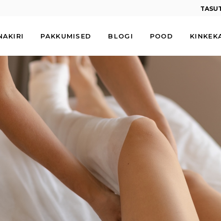
TASU
NAKIRI
PAKKUMISED
BLOGI
POOD
KINKEK